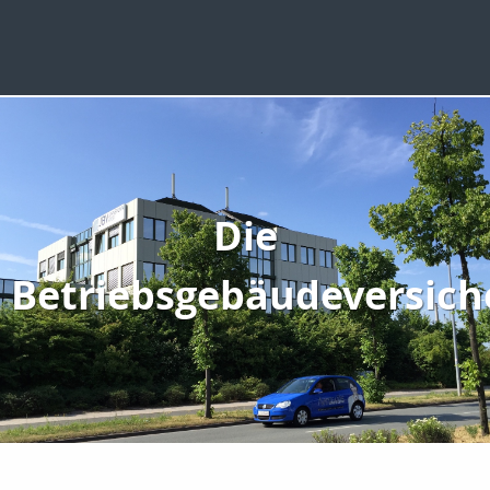
Die
Betriebsgebäudeversich