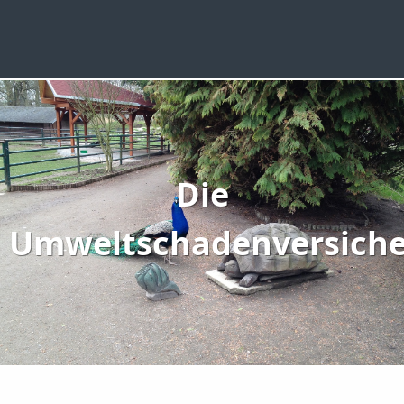
Die
Umweltschadenversich