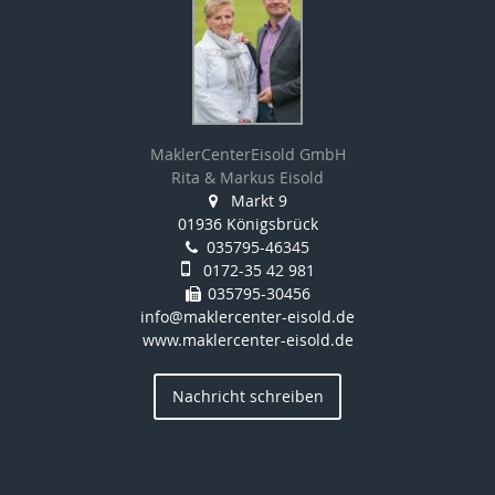
MaklerCenterEisold GmbH
Rita & Markus Eisold
Markt 9
01936 Königsbrück
035795-46345
0172-35 42 981
035795-30456
info@maklercenter-eisold.de
www.maklercenter-eisold.de
Nachricht schreiben