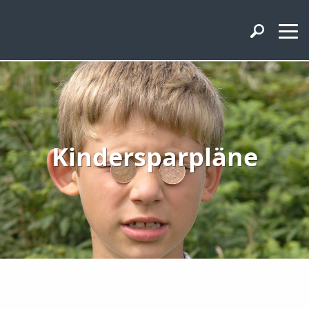
Kindersparpläne