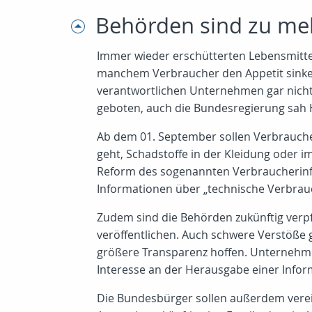
Behörden sind zu meh
Immer wieder erschütterten Lebensmittel
manchem Verbraucher den Appetit sinken
verantwortlichen Unternehmen gar nich
geboten, auch die Bundesregierung sah
Ab dem 01. September sollen Verbraucher
geht, Schadstoffe in der Kleidung oder 
Reform des sogenannten Verbraucherinfor
Informationen über „technische Verbrau
Zudem sind die Behörden zukünftig verpf
veröffentlichen. Auch schwere Verstöße 
größere Transparenz hoffen. Unternehmen
Interesse an der Herausgabe einer Infor
Die Bundesbürger sollen außerdem verei