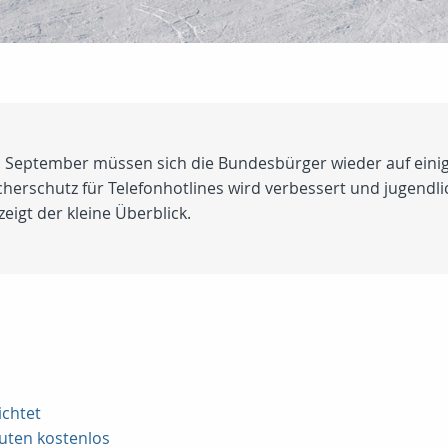
1. September müssen sich die Bundesbürger wieder auf eini
herschutz für Telefonhotlines wird verbessert und jugendli
zeigt der kleine Überblick.
ichtet
nuten kostenlos