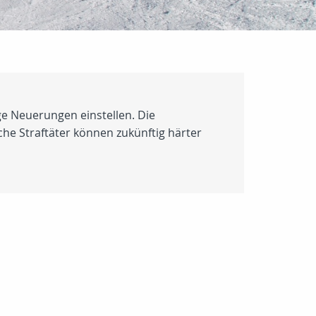
ge Neuerungen einstellen. Die
che Straftäter können zukünftig härter