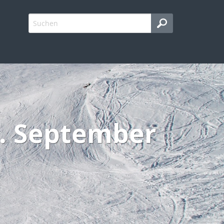
. September