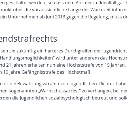
geschaltet werden, so dass dem Anrufer im Idealfall gar k
punkt über die voraussichtliche Länge der Wartezeit infor
 ein Unternehmen ab Juni 2013 gegen die Regelung, muss d
endstrafrechts
ssen sie zukünftig ein härteres Durchgreifen der Jugendric
en Handlungsmöglichkeiten“ wird unter anderem das Höchst
und 21 Jahren erhalten nun eine Höchststrafe von 15 Jahren
 10 Jahre Gefängnisstrafe das Höchstmaß.
für die Bewährungsstrafen von Jugendlichen. Richter haben 
en sogenannten „Warnschussarrest“ zu verhängen, bei dem 
werden die Jugendlichen sozialpsychologisch betreut und so