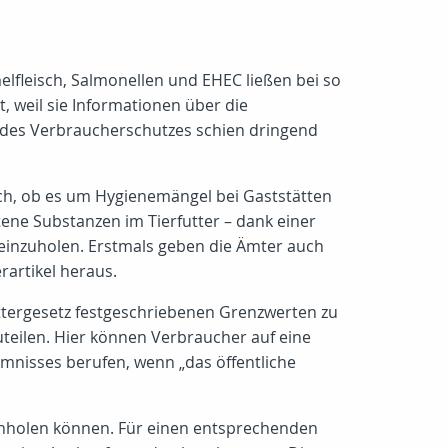
lfleisch, Salmonellen und EHEC ließen bei so
 weil sie Informationen über die
 des Verbraucherschutzes schien dringend
ich, ob es um Hygienemängel bei Gaststätten
ene Substanzen im Tierfutter – dank einer
 einzuholen. Erstmals geben die Ämter auch
artikel heraus.
uttergesetz festgeschriebenen Grenzwerten zu
teilen. Hier können Verbraucher auf eine
mnisses berufen, wenn „das öffentliche
inholen können. Für einen entsprechenden