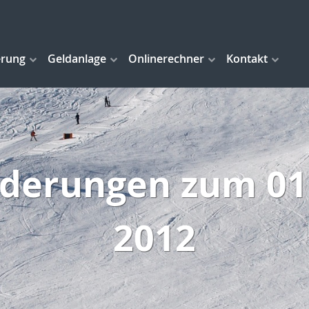
erung
Geldanlage
Onlinerechner
Kontakt
nderungen zum 01
2012