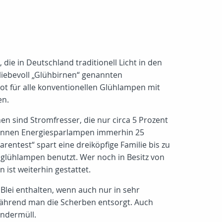
ie in Deutschland traditionell Licht in den
liebevoll „Glühbirnen“ genannten
t für alle konventionellen Glühlampen mit
en.
 sind Stromfresser, die nur circa 5 Prozent
können Energiesparlampen immerhin 25
entest“ spart eine dreiköpfige Familie bis zu
nglühlampen benutzt. Wer noch in Besitz von
ist weiterhin gestattet.
Blei enthalten, wenn auch nur in sehr
während man die Scherben entsorgt. Auch
ondermüll.