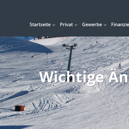
Startseite
Privat
Gewerbe
Finanzi
Wichtige Ä