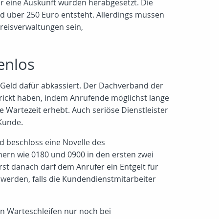
ür eine Auskunft wurden herabgesetzt. Die
nd über 250 Euro entsteht. Allerdings müssen
Kreisverwaltungen sein,
enlos
h Geld dafür abkassiert. Der Dachverband der
trickt haben, indem Anrufende möglichst lange
 Wartezeit erhebt. Auch seriöse Dienstleister
 Kunde.
d beschloss eine Novelle des
rn wie 0180 und 0900 in den ersten zwei
st danach darf dem Anrufer ein Entgelt für
 werden, falls die Kundendienstmitarbeiter
en Warteschleifen nur noch bei