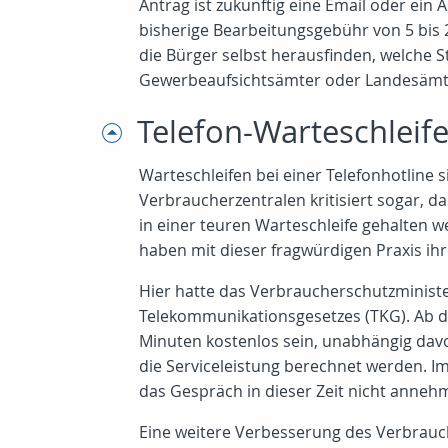
Antrag ist zukünftig eine Email oder ein
bisherige Bearbeitungsgebühr von 5 bis 
die Bürger selbst herausfinden, welche S
Gewerbeaufsichtsämter oder Landesämte
Telefon-Warteschleif
Warteschleifen bei einer Telefonhotline 
Verbraucherzentralen kritisiert sogar, 
in einer teuren Warteschleife gehalten w
haben mit dieser fragwürdigen Praxis ihr
Hier hatte das Verbraucherschutzministe
Telekommunikationsgesetzes (TKG). Ab d
Minuten kostenlos sein, unabhängig davon
die Serviceleistung berechnet werden. Im
das Gespräch in dieser Zeit nicht anne
Eine weitere Verbesserung des Verbrauch