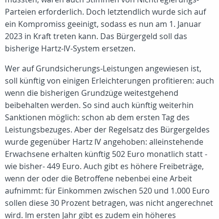
Parteien erforderlich. Doch letztendlich wurde sich auf
ein Kompromiss geeinigt, sodass es nun am 1. Januar
2023 in Kraft treten kann. Das Bürgergeld soll das
bisherige Hartz-IV-System ersetzen.
Wer auf Grundsicherungs-Leistungen angewiesen ist,
soll künftig von einigen Erleichterungen profitieren: auch
wenn die bisherigen Grundzüge weitestgehend
beibehalten werden. So sind auch künftig weiterhin
Sanktionen möglich: schon ab dem ersten Tag des
Leistungsbezuges. Aber der Regelsatz des Bürgergeldes
wurde gegenüber Hartz IV angehoben: alleinstehende
Erwachsene erhalten künftig 502 Euro monatlich statt -
wie bisher- 449 Euro. Auch gibt es höhere Freibeträge,
wenn der oder die Betroffene nebenbei eine Arbeit
aufnimmt: für Einkommen zwischen 520 und 1.000 Euro
sollen diese 30 Prozent betragen, was nicht angerechnet
wird. Im ersten Jahr gibt es zudem ein höheres