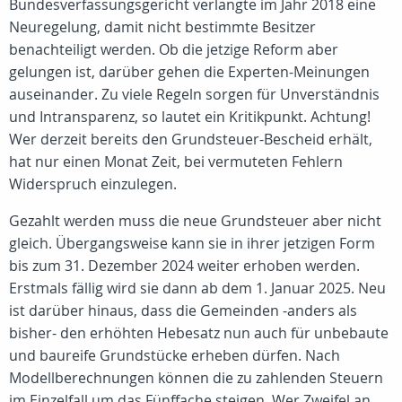
Bundesverfassungsgericht verlangte im Jahr 2018 eine
Neuregelung, damit nicht bestimmte Besitzer
benachteiligt werden. Ob die jetzige Reform aber
gelungen ist, darüber gehen die Experten-Meinungen
auseinander. Zu viele Regeln sorgen für Unverständnis
und Intransparenz, so lautet ein Kritikpunkt. Achtung!
Wer derzeit bereits den Grundsteuer-Bescheid erhält,
hat nur einen Monat Zeit, bei vermuteten Fehlern
Widerspruch einzulegen.
Gezahlt werden muss die neue Grundsteuer aber nicht
gleich. Übergangsweise kann sie in ihrer jetzigen Form
bis zum 31. Dezember 2024 weiter erhoben werden.
Erstmals fällig wird sie dann ab dem 1. Januar 2025. Neu
ist darüber hinaus, dass die Gemeinden -anders als
bisher- den erhöhten Hebesatz nun auch für unbebaute
und baureife Grundstücke erheben dürfen. Nach
Modellberechnungen können die zu zahlenden Steuern
im Einzelfall um das Fünffache steigen. Wer Zweifel an