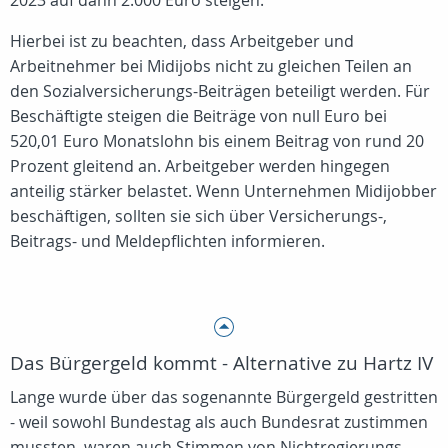
2023 auf dann 2.000 Euro steigen.
Hierbei ist zu beachten, dass Arbeitgeber und
Arbeitnehmer bei Midijobs nicht zu gleichen Teilen an
den Sozialversicherungs-Beiträgen beteiligt werden. Für
Beschäftigte steigen die Beiträge von null Euro bei
520,01 Euro Monatslohn bis einem Beitrag von rund 20
Prozent gleitend an. Arbeitgeber werden hingegen
anteilig stärker belastet. Wenn Unternehmen Midijobber
beschäftigen, sollten sie sich über Versicherungs-,
Beitrags- und Meldepflichten informieren.
Das Bürgergeld kommt - Alternative zu Hartz IV
Lange wurde über das sogenannte Bürgergeld gestritten
- weil sowohl Bundestag als auch Bundesrat zustimmen
mussten, waren auch Stimmen von Nichtregierungs-