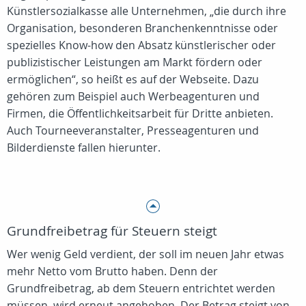
Künstlersozialkasse alle Unternehmen, „die durch ihre
Organisation, besonderen Branchenkenntnisse oder
spezielles Know-how den Absatz künstlerischer oder
publizistischer Leistungen am Markt fördern oder
ermöglichen“, so heißt es auf der Webseite. Dazu
gehören zum Beispiel auch Werbeagenturen und
Firmen, die Öffentlichkeitsarbeit für Dritte anbieten.
Auch Tourneeveranstalter, Presseagenturen und
Bilderdienste fallen hierunter.
Grundfreibetrag für Steuern steigt
Wer wenig Geld verdient, der soll im neuen Jahr etwas
mehr Netto vom Brutto haben. Denn der
Grundfreibetrag, ab dem Steuern entrichtet werden
müssen, wird erneut angehoben. Der Betrag steigt von