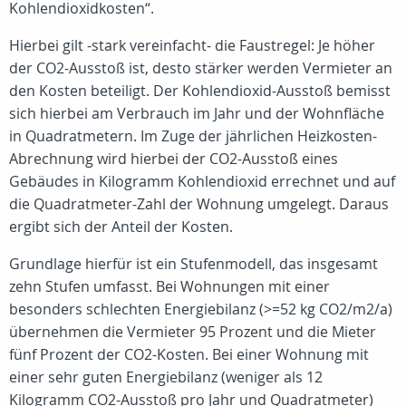
Kohlendioxidkosten“.
Hierbei gilt -stark vereinfacht- die Faustregel: Je höher
der CO2-Ausstoß ist, desto stärker werden Vermieter an
den Kosten beteiligt. Der Kohlendioxid-Ausstoß bemisst
sich hierbei am Verbrauch im Jahr und der Wohnfläche
in Quadratmetern. Im Zuge der jährlichen Heizkosten-
Abrechnung wird hierbei der CO2-Ausstoß eines
Gebäudes in Kilogramm Kohlendioxid errechnet und auf
die Quadratmeter-Zahl der Wohnung umgelegt. Daraus
ergibt sich der Anteil der Kosten.
Grundlage hierfür ist ein Stufenmodell, das insgesamt
zehn Stufen umfasst. Bei Wohnungen mit einer
besonders schlechten Energiebilanz (>=52 kg CO2/m2/a)
übernehmen die Vermieter 95 Prozent und die Mieter
fünf Prozent der CO2-Kosten. Bei einer Wohnung mit
einer sehr guten Energiebilanz (weniger als 12
Kilogramm CO2-Ausstoß pro Jahr und Quadratmeter)