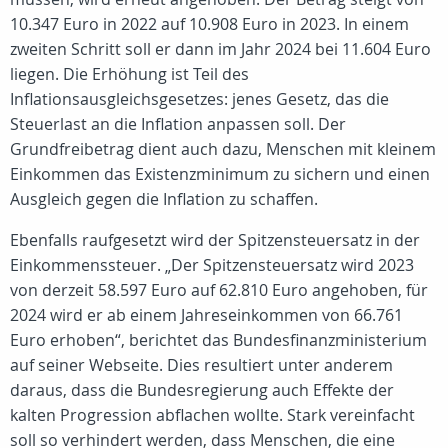
10.347 Euro in 2022 auf 10.908 Euro in 2023. In einem
zweiten Schritt soll er dann im Jahr 2024 bei 11.604 Euro
liegen. Die Erhöhung ist Teil des
Inflationsausgleichsgesetzes: jenes Gesetz, das die
Steuerlast an die Inflation anpassen soll. Der
Grundfreibetrag dient auch dazu, Menschen mit kleinem
Einkommen das Existenzminimum zu sichern und einen
Ausgleich gegen die Inflation zu schaffen.
Ebenfalls raufgesetzt wird der Spitzensteuersatz in der
Einkommenssteuer. „Der Spitzensteuersatz wird 2023
von derzeit 58.597 Euro auf 62.810 Euro angehoben, für
2024 wird er ab einem Jahreseinkommen von 66.761
Euro erhoben“, berichtet das Bundesfinanzministerium
auf seiner Webseite. Dies resultiert unter anderem
daraus, dass die Bundesregierung auch Effekte der
kalten Progression abflachen wollte. Stark vereinfacht
soll so verhindert werden, dass Menschen, die eine