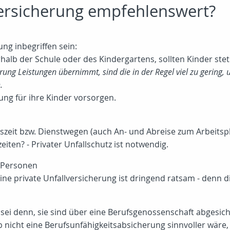
versicherung empfehlenswert?
ung inbegriffen sein:
lb der Schule oder des Kindergartens, sollten Kinder stets 
rung Leistungen übernimmt, sind die in der Regel viel zu gering,
.
rung für ihre Kinder vorsorgen.
szeit bzw. Dienstwegen (auch An- und Abreise zum Arbeitspl
eiten? - Privater Unfallschutz ist notwendig.
e Personen
ine private Unfallversicherung ist dringend ratsam - denn d
 sei denn, sie sind über eine Berufsgenossenschaft abgesich
ob nicht eine Berufsunfähigkeitsabsicherung sinnvoller wäre, 