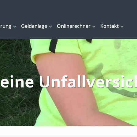
erung
Geldanlage
Onlinerechner
Kontakt
 eine Unfallversi