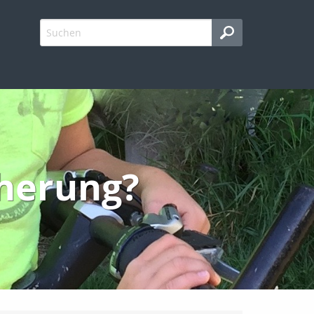
cherung?