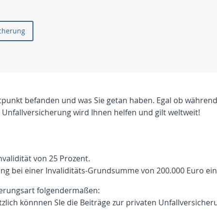
icherung
eitpunkt befanden und was Sie getan haben. Egal ob während d
Unfallversicherung wird Ihnen helfen und gilt weltweit!
nvalidität von 25 Prozent.
rung bei einer Invaliditäts-Grundsumme von 200.000 Euro ei
cherungsart folgendermaßen:
tzlich könnnen SIe die Beiträge zur privaten Unfallversicher