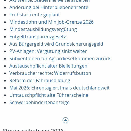
Aktivrente: Steuerfrei weiterarbeiten
Änderung bei Hinterbliebenenrente
Frühstartrente geplant
Mindestlohn und Minijob‑Grenze 2026
Mindestausbildungsvergütung
Entgelttransparenzgesetz
Aus Bürgergeld wird Grundsicherungsgeld
PV‑Anlagen: Vergütung sinkt weiter
Subventionen für Agrardiesel kommen zurück
Austauschpflicht alter Bleileitungen
Verbraucherrechte: Widerrufsbutton
Reform der Fahrausbildung
Mai 2026: Ehrentag erstmals deutschlandweit
Umtauschpflicht alte Führerscheine
Schwerbehindertenanzeige
Steuerfreibeträge 2026