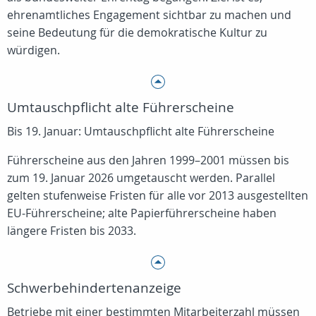
ehrenamtliches Engagement sichtbar zu machen und
seine Bedeutung für die demokratische Kultur zu
würdigen.
Umtauschpflicht alte Führerscheine
Bis 19. Januar: Umtauschpflicht alte Führerscheine
Führerscheine aus den Jahren 1999–2001 müssen bis
zum 19. Januar 2026 umgetauscht werden. Parallel
gelten stufenweise Fristen für alle vor 2013 ausgestellten
EU‑Führerscheine; alte Papierführerscheine haben
längere Fristen bis 2033.
Schwerbehindertenanzeige
Betriebe mit einer bestimmten Mitarbeiterzahl müssen