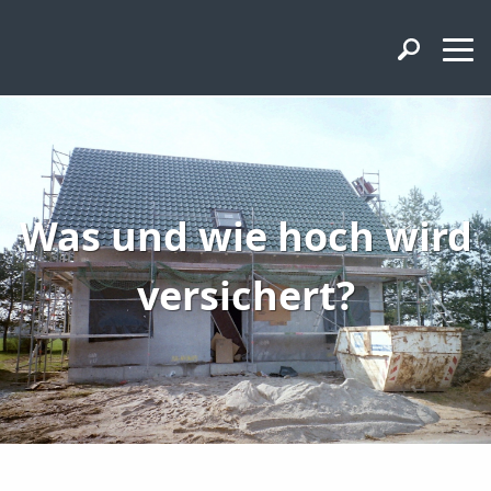
Was und wie hoch wird
versichert?