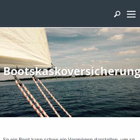
Bootskaskoversicherun
So ein Boot kann schon ein Vermögen darstellen, um so