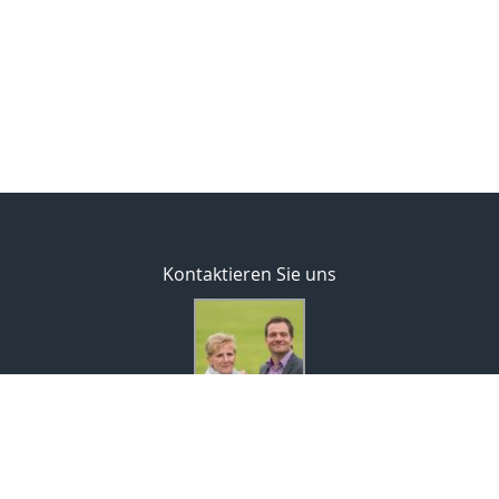
Kontaktieren Sie uns
MaklerCenterEisold GmbH