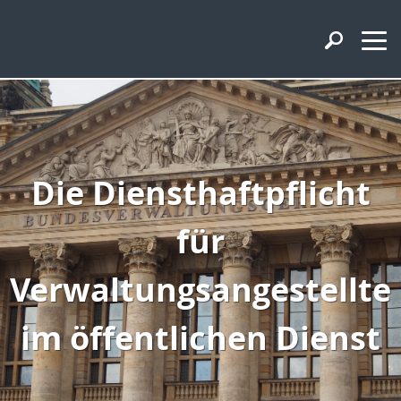
Die Diensthaftpflicht
für
Verwaltungsangestellte
im öffentlichen Dienst