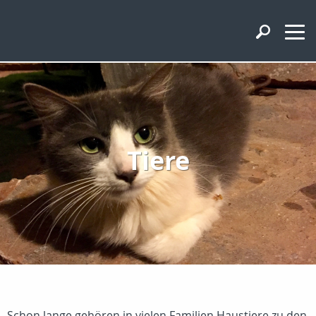
Tiere
Schon lange gehören in vielen Familien Haustiere zu den