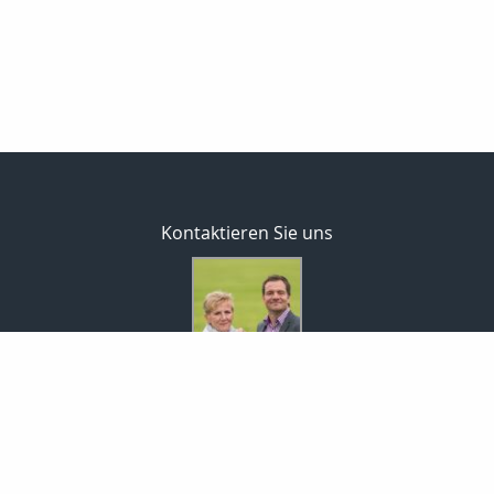
Kontaktieren Sie uns
MaklerCenterEisold GmbH
Rita & Markus Eisold