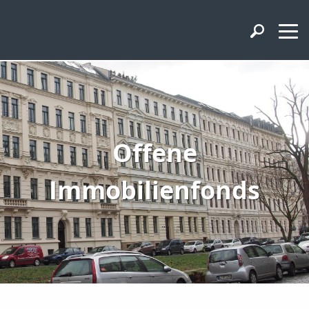
Offene
Immobilienfonds