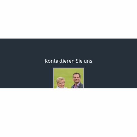
Kontaktieren Sie uns
MaklerCenterEisold GmbH
Rita & Markus Eisold
Markt 9